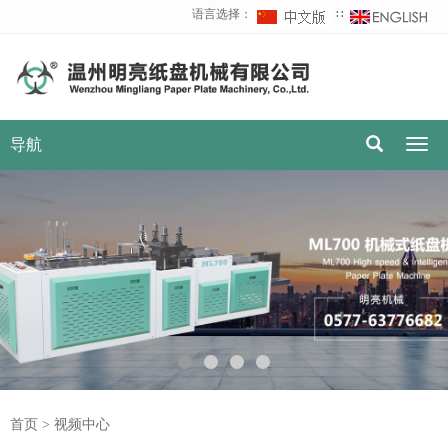
语言选择：
∷
导航
Togg
navig
首页
>
视频中心